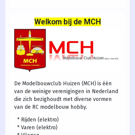
Welkom bij de MCH
De Modelbouwclub Huizen (MCH) is één
van de weinige verenigingen in Nederland
die zich bezighoudt met diverse vormen
van de RC modelbouw hobby.
* Rijden (elektro)
* Varen (elektro)