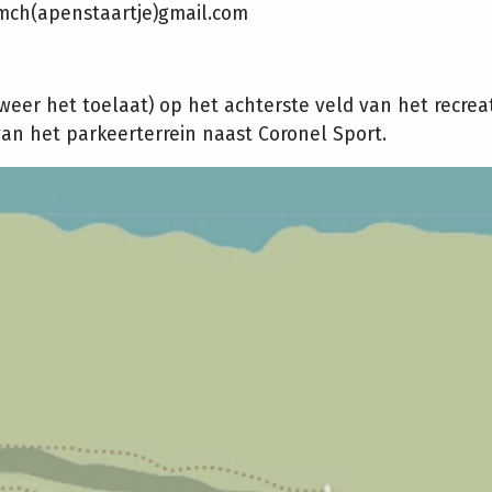
ismch(apenstaartje)gmail.com
er het toelaat) op het achterste veld van het recreati
van het parkeerterrein naast Coronel Sport.