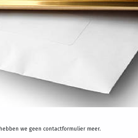
hebben we geen contactformulier meer.